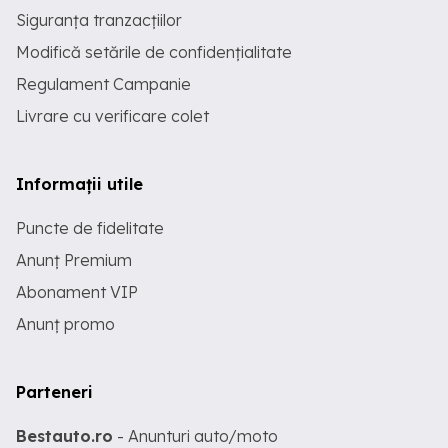
Siguranța tranzacțiilor
Modifică setările de confidențialitate
Regulament Campanie
Livrare cu verificare colet
Informații utile
Puncte de fidelitate
Anunț Premium
Abonament VIP
Anunț promo
Parteneri
Bestauto.ro
- Anunturi auto/moto