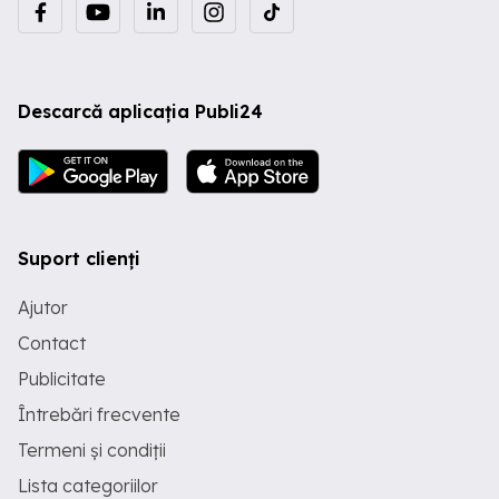
Descarcă aplicația Publi24
Suport clienți
Ajutor
Contact
Publicitate
Întrebări frecvente
Termeni și condiții
Lista categoriilor