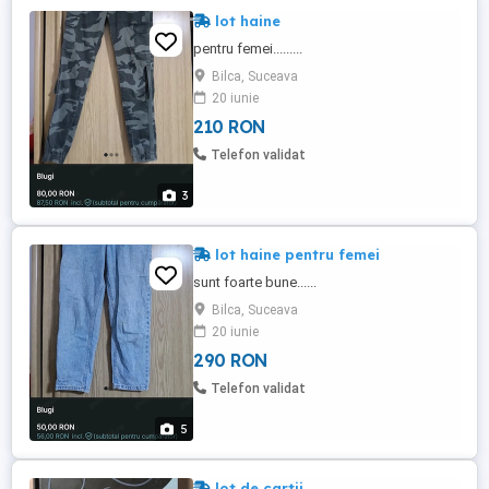
lot haine
pentru femei.........
Bilca, Suceava
20 iunie
210 RON
Telefon validat
3
lot haine pentru femei
sunt foarte bune......
Bilca, Suceava
20 iunie
290 RON
Telefon validat
5
lot de cartii