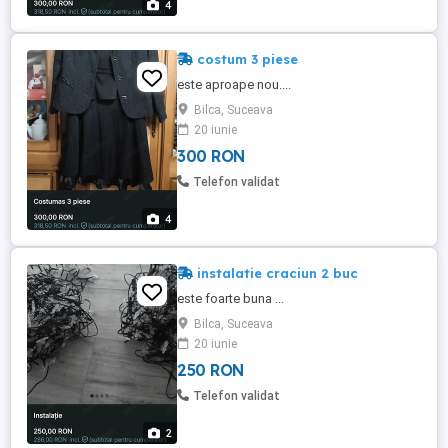
4
costum 3 piese
este aproape nou....
Bilca, Suceava
20 iunie
300 RON
Telefon validat
4
instalatie craciun 2 buc
este foarte buna ...
Bilca, Suceava
20 iunie
250 RON
Telefon validat
2