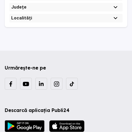
Județe
Localități
Urmărește-ne pe
Descarcă aplicația Publi24