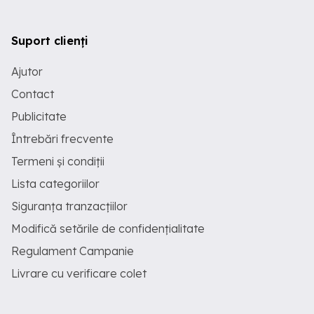
Suport clienți
Ajutor
Contact
Publicitate
Întrebări frecvente
Termeni și condiții
Lista categoriilor
Siguranța tranzacțiilor
Modifică setările de confidențialitate
Regulament Campanie
Livrare cu verificare colet