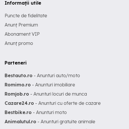
Informații utile
Puncte de fidelitate
Anunț Premium
Abonament VIP
Anunț promo
Parteneri
Bestauto.ro
- Anunturi auto/moto
Romimo.ro
- Anunturi imobiliare
Romjob.ro
- Anunturi locuri de munca
Cazare24.ro
- Anunturi cu oferte de cazare
Bestbike.ro
- Anunturi moto
Animalutul.ro
- Anunturi gratuite animale