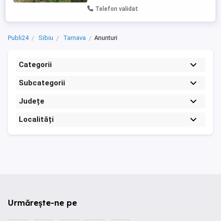
Telefon validat
Publi24
Sibiu
Tarnava
Anunturi
Categorii
Subcategorii
Județe
Localități
Urmărește-ne pe