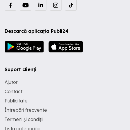
Descarcă aplicația Publi24
Suport clienți
Ajutor
Contact
Publicitate
Întrebări frecvente
Termeni și condiții
Lista categoriilor