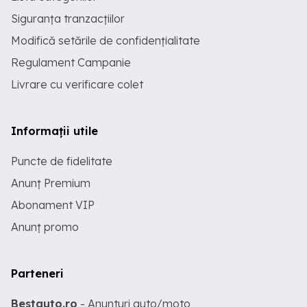
Siguranța tranzacțiilor
Modifică setările de confidențialitate
Regulament Campanie
Livrare cu verificare colet
Informații utile
Puncte de fidelitate
Anunț Premium
Abonament VIP
Anunț promo
Parteneri
Bestauto.ro
- Anunturi auto/moto