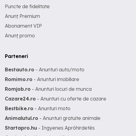
Puncte de fidelitate
Anunț Premium
Abonament VIP
Anunț promo
Parteneri
Bestauto.ro
- Anunturi auto/moto
Romimo.ro
- Anunturi imobiliare
Romjob.ro
- Anunturi locuri de munca
Cazare24.ro
- Anunturi cu oferte de cazare
Bestbike.ro
- Anunturi moto
Animalutul.ro
- Anunturi gratuite animale
Startapro.hu
- Ingyenes Apróhirdetés