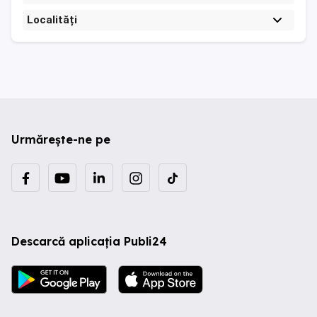
Localități
Urmărește-ne pe
Descarcă aplicația Publi24