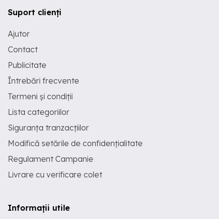
Suport clienți
Ajutor
Contact
Publicitate
Întrebări frecvente
Termeni și condiții
Lista categoriilor
Siguranța tranzacțiilor
Modifică setările de confidențialitate
Regulament Campanie
Livrare cu verificare colet
Informații utile