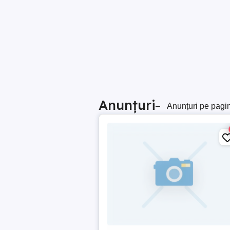
Anunțuri
–
Anunțuri pe pagi