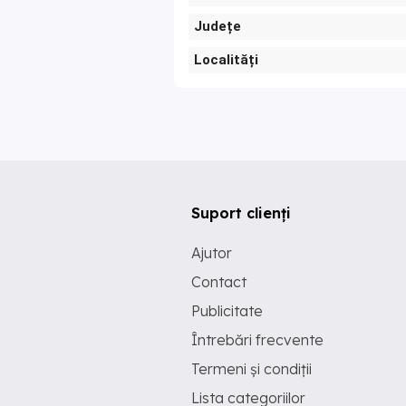
Județe
Localități
Suport clienți
Ajutor
Contact
Publicitate
Întrebări frecvente
Termeni și condiții
Lista categoriilor