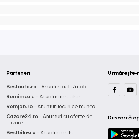
Parteneri
Urmărește-
Bestauto.ro
- Anunturi auto/moto
Romimo.ro
- Anunturi imobiliare
Romjob.ro
- Anunturi locuri de munca
Cazare24.ro
- Anunturi cu oferte de
Descarcă ap
cazare
Bestbike.ro
- Anunturi moto