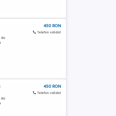
450 RON
Telefon validat
i au
a
r
a
450 RON
Telefon validat
i au
a
r