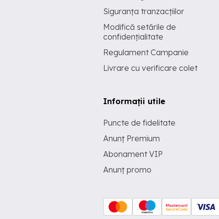
Siguranța tranzacțiilor
Modifică setările de
confidențialitate
Regulament Campanie
Livrare cu verificare colet
Informații utile
Puncte de fidelitate
Anunț Premium
Abonament VIP
Anunț promo