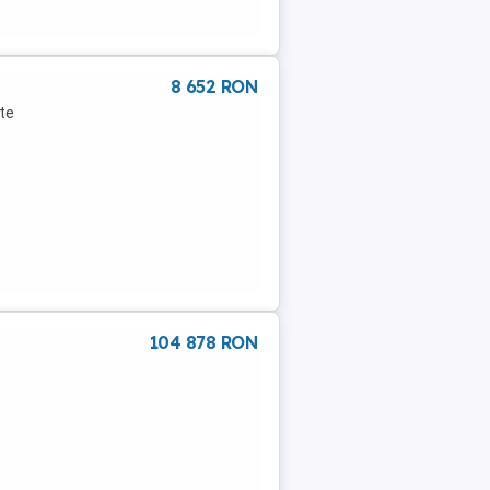
8 652 RON
te
104 878 RON