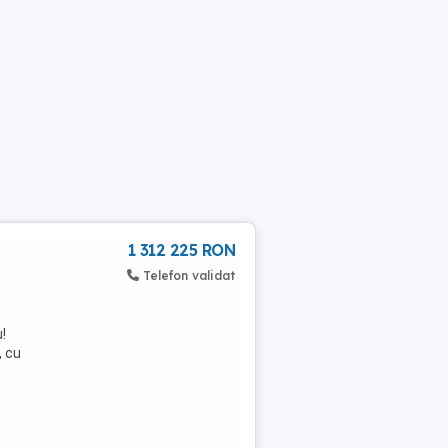
1 312 225 RON
Telefon validat
!
, cu