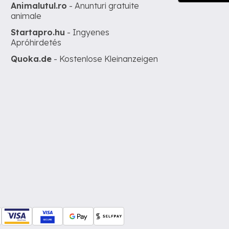
Animalutul.ro
- Anunturi gratuite
animale
Startapro.hu
- Ingyenes
Apróhirdetés
Quoka.de
- Kostenlose Kleinanzeigen