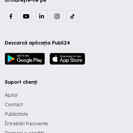
Urmărește-ne pe
Descarcă aplicația Publi24
Suport clienți
Ajutor
Contact
Publicitate
Întrebări frecvente