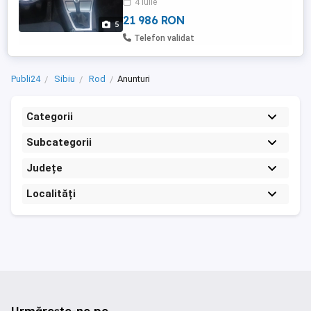
4 iulie
21 986 RON
5
Telefon validat
Publi24
Sibiu
Rod
Anunturi
Categorii
Subcategorii
Județe
Localități