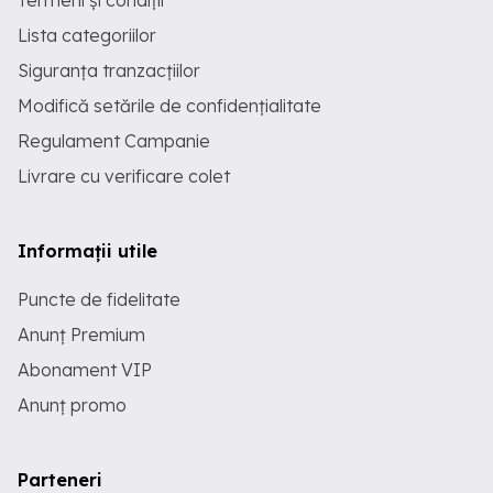
Termeni și condiții
Lista categoriilor
Siguranța tranzacțiilor
Modifică setările de confidențialitate
Regulament Campanie
Livrare cu verificare colet
Informații utile
Puncte de fidelitate
Anunț Premium
Abonament VIP
Anunț promo
Parteneri