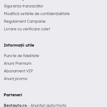
Siguranța tranzacțiilor
Modifică setările de confidențialitate
Regulament Campanie
Livrare cu verificare colet
Informații utile
Puncte de fidelitate
Anunț Premium
Abonament VIP
Anunț promo
Parteneri
Bestauto.ro
- Anunturi auto/moto