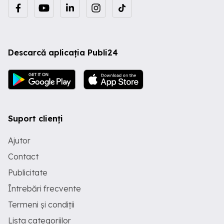
Descarcă aplicația Publi24
Suport clienți
Ajutor
Contact
Publicitate
Întrebări frecvente
Termeni și condiții
Lista categoriilor