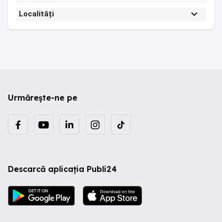
Localități
Urmărește-ne pe
Descarcă aplicația Publi24