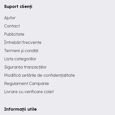
Suport clienți
Ajutor
Contact
Publicitate
Întrebări frecvente
Termeni și condiții
Lista categoriilor
Siguranța tranzacțiilor
Modifică setările de confidențialitate
Regulament Campanie
Livrare cu verificare colet
Informații utile