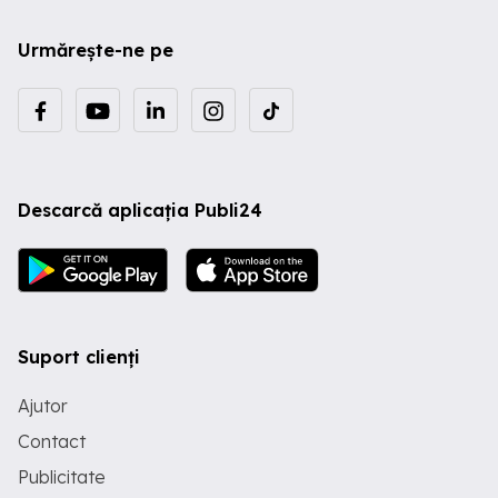
Urmărește-ne pe
Descarcă aplicația Publi24
Suport clienți
Ajutor
Contact
Publicitate