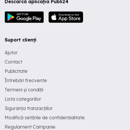
Descarcă aplicația Publi24
Suport clienți
Ajutor
Contact
Publicitate
Întrebări frecvente
Termeni și condiții
Lista categoriilor
Siguranța tranzacțiilor
Modifică setările de confidențialitate
Regulament Campanie