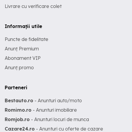
Livrare cu verificare colet
Informații utile
Puncte de fidelitate
Anunț Premium
Abonament VIP
Anunț promo
Parteneri
Bestauto.ro
- Anunturi auto/moto
Romimo.ro
- Anunturi imobiliare
Romjob.ro
- Anunturi locuri de munca
Cazare24.ro
- Anunturi cu oferte de cazare