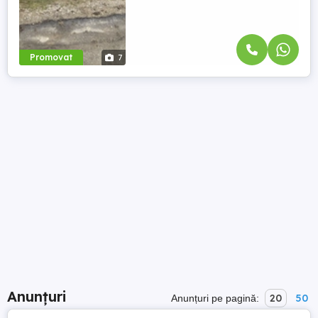
Promovat
7
Anunțuri
20
50
Anunțuri pe pagină: