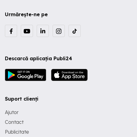
Urmărește-ne pe
Descarcă aplicația Publi24
Suport clienți
Ajutor
Contact
Publicitate