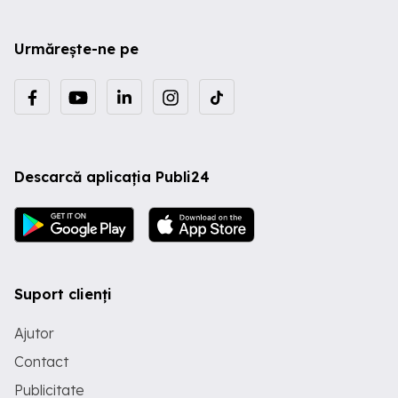
Urmărește-ne pe
Descarcă aplicația Publi24
Suport clienți
Ajutor
Contact
Publicitate