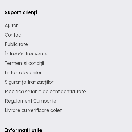
Suport clienți
Ajutor
Contact
Publicitate
Întrebări frecvente
Termeni și condiții
Lista categoriilor
Siguranța tranzacțiilor
Modifică setările de confidențialitate
Regulament Campanie
Livrare cu verificare colet
Informații utile