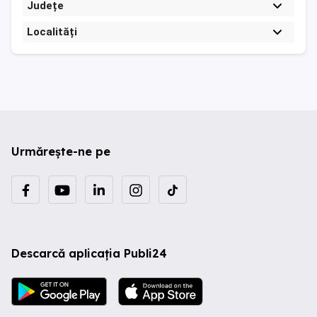
Județe
Localități
Urmărește-ne pe
Descarcă aplicația Publi24