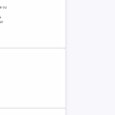
ne cu
%
ri