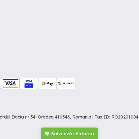
levardul Dacia nr 34, Oradea 410346, Romania | Tax ID: RO20201084
Salvează căutarea