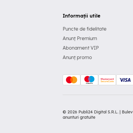
Informații utile
Puncte de fidelitate
Anunț Premium
Abonament VIP
Anunț promo
© 2026 Publi24 Digital S.R.L. | Bu
anunturi gratuite