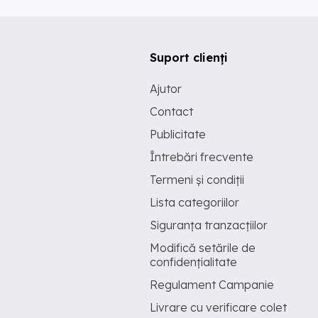
Suport clienți
Ajutor
Contact
Publicitate
Întrebări frecvente
Termeni și condiții
Lista categoriilor
Siguranța tranzacțiilor
Modifică setările de
confidențialitate
Regulament Campanie
Livrare cu verificare colet