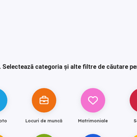
.
Selectează categoria și alte filtre de căutare pe
oto
Locuri de muncă
Matrimoniale
S