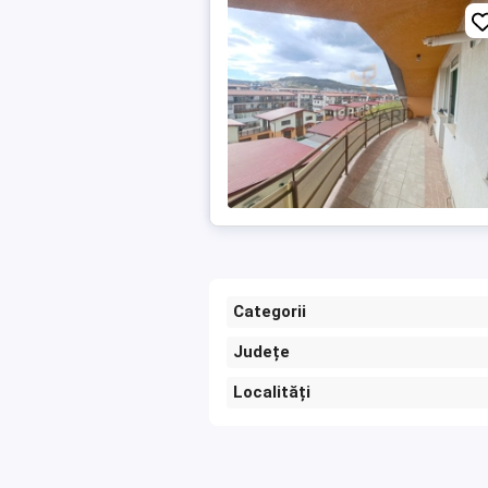
Categorii
Județe
Localități