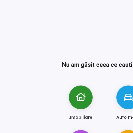
Nu am găsit ceea ce cauți
Imobiliare
Auto m