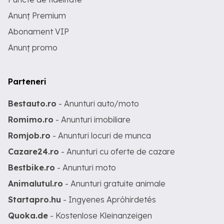
Anunț Premium
Abonament VIP
Anunț promo
Parteneri
Bestauto.ro
- Anunturi auto/moto
Romimo.ro
- Anunturi imobiliare
Romjob.ro
- Anunturi locuri de munca
Cazare24.ro
- Anunturi cu oferte de cazare
Bestbike.ro
- Anunturi moto
Animalutul.ro
- Anunturi gratuite animale
Startapro.hu
- Ingyenes Apróhirdetés
Quoka.de
- Kostenlose Kleinanzeigen