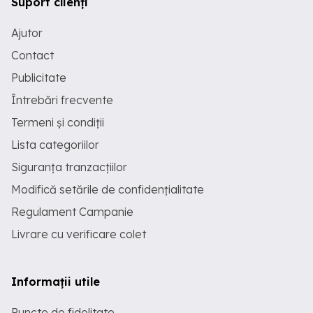
Suport clienți
Ajutor
Contact
Publicitate
Întrebări frecvente
Termeni și condiții
Lista categoriilor
Siguranța tranzacțiilor
Modifică setările de confidențialitate
Regulament Campanie
Livrare cu verificare colet
Informații utile
Puncte de fidelitate