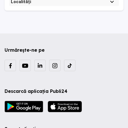
Localități
Urmărește-ne pe
Descarcă aplicația Publi24