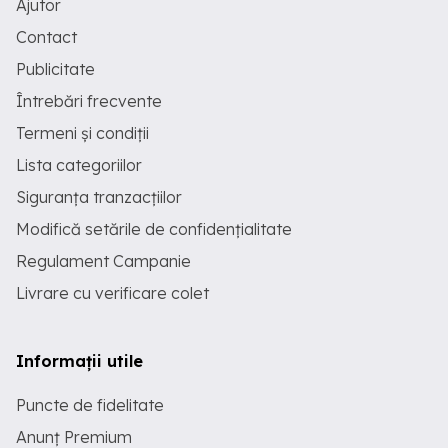
Ajutor
Contact
Publicitate
Întrebări frecvente
Termeni și condiții
Lista categoriilor
Siguranța tranzacțiilor
Modifică setările de confidențialitate
Regulament Campanie
Livrare cu verificare colet
Informații utile
Puncte de fidelitate
Anunț Premium