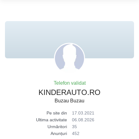
Telefon validat
KINDERAUTO.RO
Buzau Buzau
Pe site din
17.03.2021
Ultima activitate
06.08.2026
Urmăritori
35
Anunțuri
452