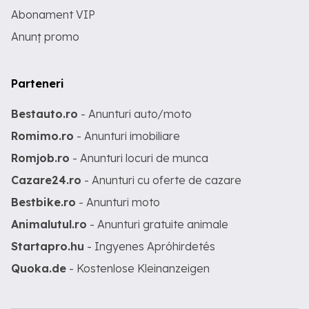
Abonament VIP
Anunț promo
Parteneri
Bestauto.ro
- Anunturi auto/moto
Romimo.ro
- Anunturi imobiliare
Romjob.ro
- Anunturi locuri de munca
Cazare24.ro
- Anunturi cu oferte de cazare
Bestbike.ro
- Anunturi moto
Animalutul.ro
- Anunturi gratuite animale
Startapro.hu
- Ingyenes Apróhirdetés
Quoka.de
- Kostenlose Kleinanzeigen