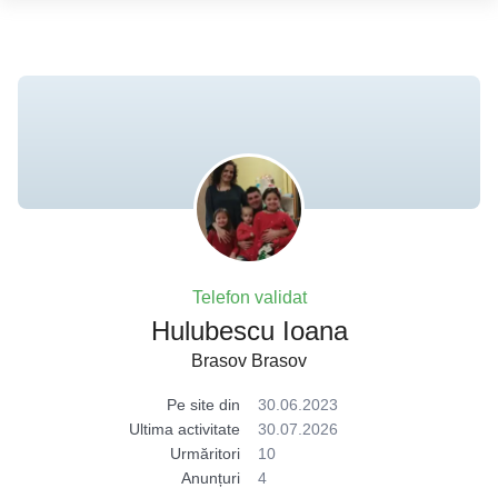
Telefon validat
Hulubescu Ioana
Brasov Brasov
Pe site din
30.06.2023
Ultima activitate
30.07.2026
Urmăritori
10
Anunțuri
4