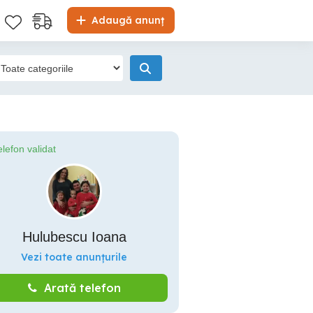
Adaugă anunț
elefon validat
Hulubescu Ioana
Vezi toate anunțurile
Arată telefon