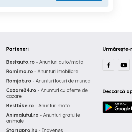
Parteneri
Urmărește-
Bestauto.ro
- Anunturi auto/moto
Romimo.ro
- Anunturi imobiliare
Romjob.ro
- Anunturi locuri de munca
Cazare24.ro
- Anunturi cu oferte de
Descarcă ap
cazare
Bestbike.ro
- Anunturi moto
Animalutul.ro
- Anunturi gratuite
animale
Startapro.hu
- Ingyenes