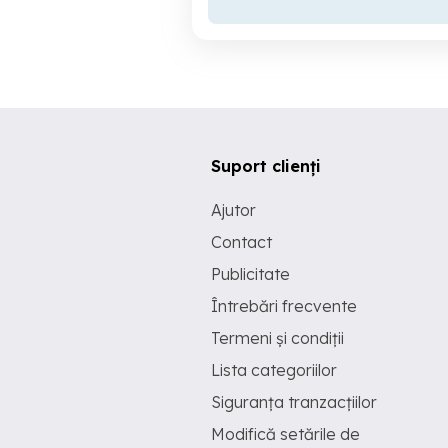
Suport clienți
Ajutor
Contact
Publicitate
Întrebări frecvente
Termeni și condiții
Lista categoriilor
Siguranța tranzacțiilor
Modifică setările de