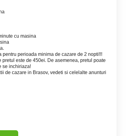
ina
minute cu masina
sina
a.
ca pentru perioada minima de cazare de 2 nopti!!!
 pretul este de 450ei. De asemenea, pretul poate
e se inchiriaza!
ii de cazare in Brasov, vedeti si celelalte anunturi