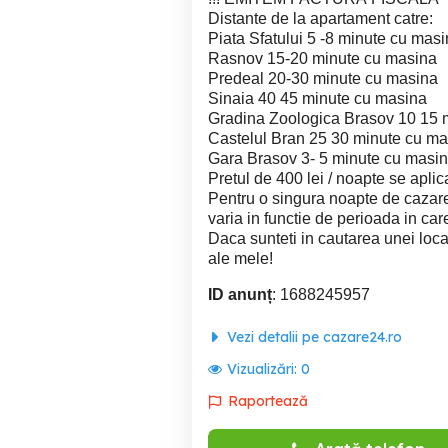
Distante de la apartament catre:
Piata Sfatului 5 -8 minute cu mas
Rasnov 15-20 minute cu masina
Predeal 20-30 minute cu masina
Sinaia 40 45 minute cu masina
Gradina Zoologica Brasov 10 15 
Castelul Bran 25 30 minute cu ma
Gara Brasov 3- 5 minute cu masin
Pretul de 400 lei / noapte se apli
Pentru o singura noapte de cazare
varia in functie de perioada in car
Daca sunteti in cautarea unei locat
ale mele!
ID anunț
: 1688245957
Vezi detalii pe cazare24.ro
Vizualizări:
0
Raportează