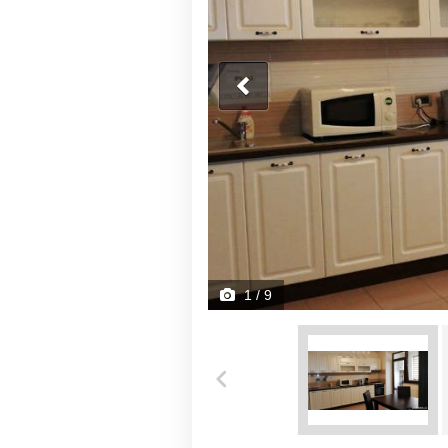
1
/ 9