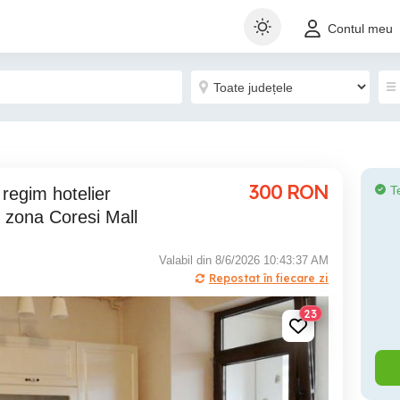
Contul meu
300
RON
T
 zona Coresi Mall
Valabil din 8/6/2026 10:43:37 AM
Repostat în fiecare zi
23