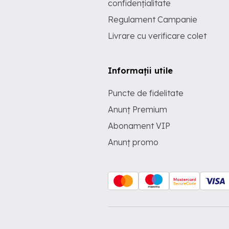
confidențialitate
Regulament Campanie
Livrare cu verificare colet
Informații utile
Puncte de fidelitate
Anunț Premium
Abonament VIP
Anunț promo