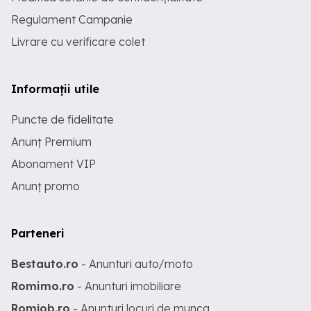
Regulament Campanie
Livrare cu verificare colet
Informații utile
Puncte de fidelitate
Anunț Premium
Abonament VIP
Anunț promo
Parteneri
Bestauto.ro
- Anunturi auto/moto
Romimo.ro
- Anunturi imobiliare
Romjob.ro
- Anunturi locuri de munca