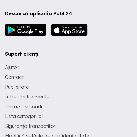
Descarcă aplicația Publi24
Suport clienți
Ajutor
Contact
Publicitate
Întrebări frecvente
Termeni și condiții
Lista categoriilor
Siguranța tranzacțiilor
Modifică setările de confidențialitate