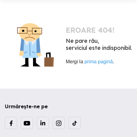
EROARE 404!
Ne pare rău,
serviciul este indisponibil.
Mergi la
prima pagină
.
Urmărește-ne pe