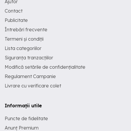
Ajutor
Contact
Publicitate
Întrebări frecvente
Termeni și condiții
Lista categoriilor
Siguranța tranzacțiilor
Modifică setările de confidențialitate
Regulament Campanie
Livrare cu verificare colet
Informații utile
Puncte de fidelitate
Anunț Premium