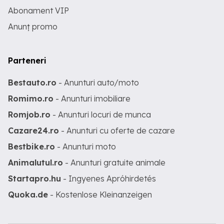
Abonament VIP
Anunț promo
Parteneri
Bestauto.ro
- Anunturi auto/moto
Romimo.ro
- Anunturi imobiliare
Romjob.ro
- Anunturi locuri de munca
Cazare24.ro
- Anunturi cu oferte de cazare
Bestbike.ro
- Anunturi moto
Animalutul.ro
- Anunturi gratuite animale
Startapro.hu
- Ingyenes Apróhirdetés
Quoka.de
- Kostenlose Kleinanzeigen