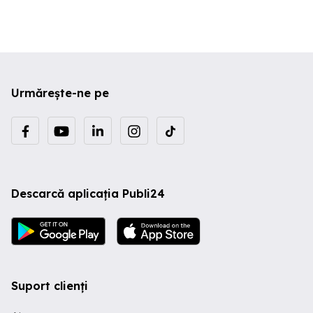
Urmărește-ne pe
Descarcă aplicația Publi24
Suport clienți