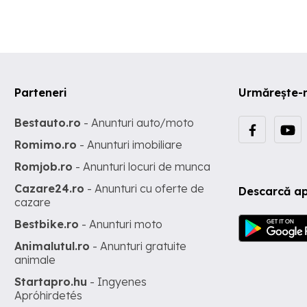
Parteneri
Urmărește-
Bestauto.ro
- Anunturi auto/moto
Romimo.ro
- Anunturi imobiliare
Romjob.ro
- Anunturi locuri de munca
Cazare24.ro
- Anunturi cu oferte de
Descarcă ap
cazare
Bestbike.ro
- Anunturi moto
Animalutul.ro
- Anunturi gratuite
animale
Startapro.hu
- Ingyenes
Apróhirdetés