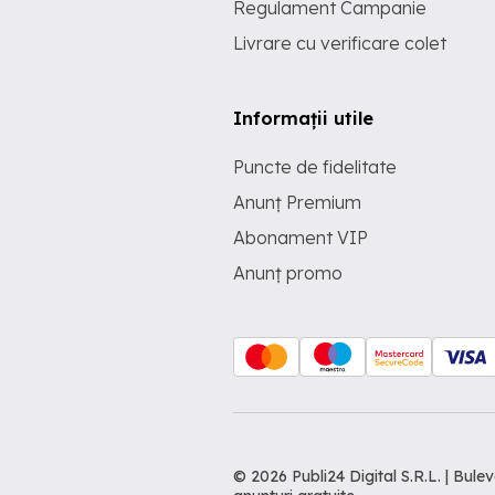
Regulament Campanie
Livrare cu verificare colet
Informații utile
Puncte de fidelitate
Anunț Premium
Abonament VIP
Anunț promo
© 2026 Publi24 Digital S.R.L. | Bu