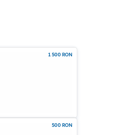
1 500
RON
500
RON