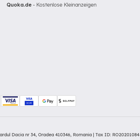
Quoka.de
- Kostenlose Kleinanzeigen
levardul Dacia nr 34, Oradea 410346, Romania | Tax ID: RO20201084