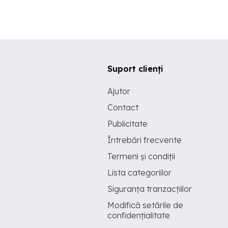
Suport clienți
Ajutor
Contact
Publicitate
Întrebări frecvente
Termeni și condiții
Lista categoriilor
Siguranța tranzacțiilor
Modifică setările de
confidențialitate