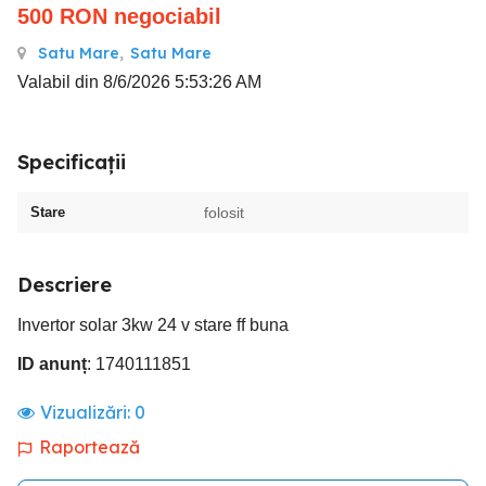
500
RON
negociabil
Satu Mare
,
Satu Mare
Valabil din 8/6/2026 5:53:26 AM
Specificații
Stare
folosit
Descriere
Invertor solar 3kw 24 v stare ff buna
ID anunț
: 1740111851
Vizualizări:
0
Raportează