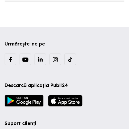
Urmărește-ne pe
Descarcă aplicația Publi24
Suport clienți