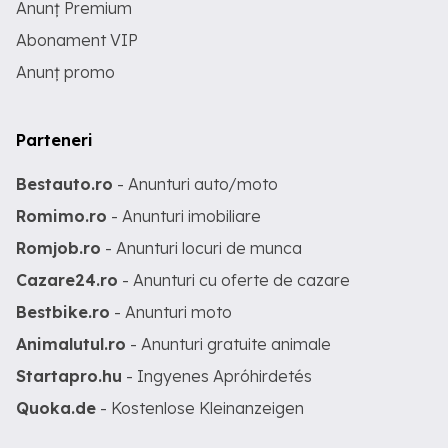
Anunț Premium
Abonament VIP
Anunț promo
Parteneri
Bestauto.ro
- Anunturi auto/moto
Romimo.ro
- Anunturi imobiliare
Romjob.ro
- Anunturi locuri de munca
Cazare24.ro
- Anunturi cu oferte de cazare
Bestbike.ro
- Anunturi moto
Animalutul.ro
- Anunturi gratuite animale
Startapro.hu
- Ingyenes Apróhirdetés
Quoka.de
- Kostenlose Kleinanzeigen