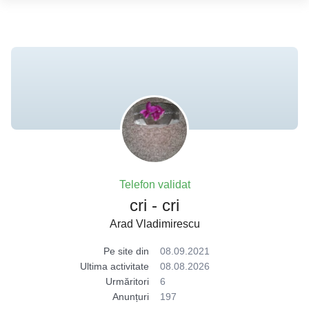
Telefon validat
cri - cri
Arad Vladimirescu
Pe site din
08.09.2021
Ultima activitate
08.08.2026
Urmăritori
6
Anunțuri
197