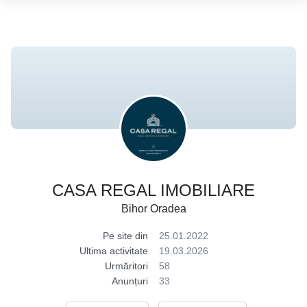
CASA REGAL IMOBILIARE
Bihor Oradea
Pe site din
25.01.2022
Ultima activitate
19.03.2026
Urmăritori
58
Anunțuri
33