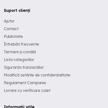
Suport clienți
Ajutor
Contact
Publicitate
Întrebări frecvente
Termeni și condiții
Lista categoriilor
Siguranța tranzacțiilor
Modifică setările de confidențialitate
Regulament Campanie
Livrare cu verificare colet
Informații utile