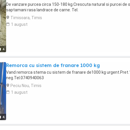
De vanzare purcea circa 150-180 kg.Crescuta natural si purcei de 
saptamani rasa landrace de carne. Tel.
Timisoara, Timis
1 august
4
Remorca cu sistem de franare 1000 kg
Vand remorca stema cu sistem de franare de1000 kg urgent.Pret
neg.Tel.0740940063
Peciu Nou, Timis
1 august
4