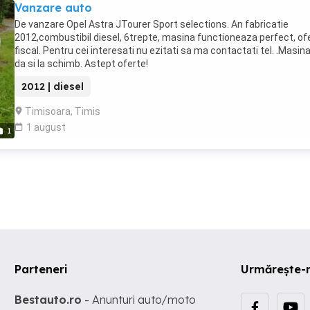
Vanzare auto
De vanzare Opel Astra JTourer Sport selections. An fabricatie
2012,combustibil diesel, 6trepte, masina functioneaza perfect, of
fiscal. Pentru cei interesati nu ezitati sa ma contactati tel. .Masin
da si la schimb. Astept oferte!
2012 | diesel
Timisoara, Timis
1 august
1
Parteneri
Urmărește-
Bestauto.ro
- Anunturi auto/moto