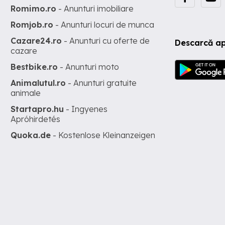
Romimo.ro
- Anunturi imobiliare
Romjob.ro
- Anunturi locuri de munca
Cazare24.ro
- Anunturi cu oferte de
Descarcă ap
cazare
Bestbike.ro
- Anunturi moto
Animalutul.ro
- Anunturi gratuite
animale
Startapro.hu
- Ingyenes
Apróhirdetés
Quoka.de
- Kostenlose Kleinanzeigen