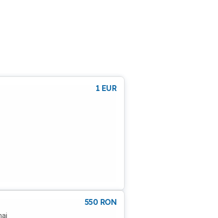
1
EUR
550
RON
mai