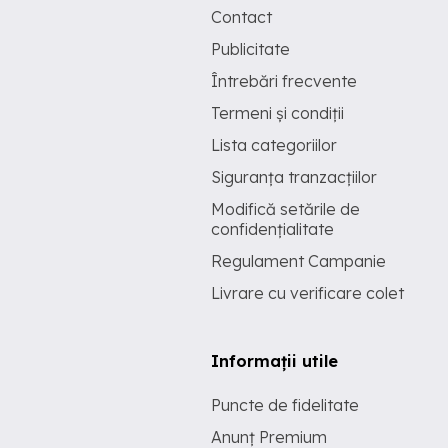
Contact
Publicitate
Întrebări frecvente
Termeni și condiții
Lista categoriilor
Siguranța tranzacțiilor
Modifică setările de
confidențialitate
Regulament Campanie
Livrare cu verificare colet
Informații utile
Puncte de fidelitate
Anunț Premium