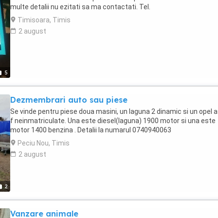
multe detalii nu ezitati sa ma contactati. Tel.
Timisoara, Timis
2 august
5
Dezmembrari auto sau piese
Se vinde pentru piese doua masini, un laguna 2 dinamic si un opel 
f neinmatriculate. Una este diesel(laguna) 1900 motor si una este
motor 1400 benzina . Detalii la numarul 0740940063
Peciu Nou, Timis
2 august
2
Vanzare animale