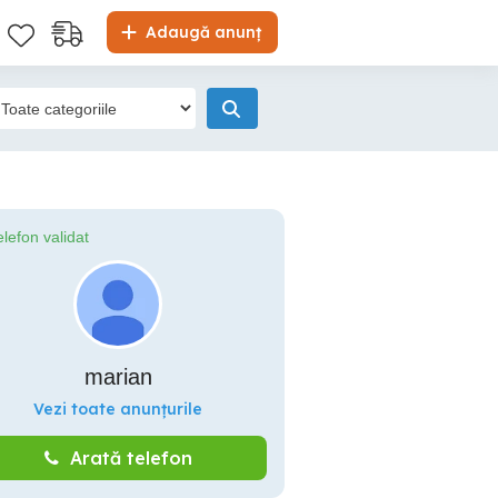
Adaugă anunț
elefon validat
marian
Vezi toate anunțurile
Arată telefon