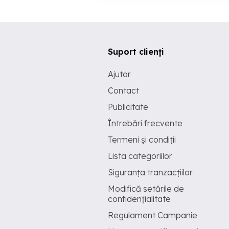
Suport clienți
Ajutor
Contact
Publicitate
Întrebări frecvente
Termeni și condiții
Lista categoriilor
Siguranța tranzacțiilor
Modifică setările de
confidențialitate
Regulament Campanie