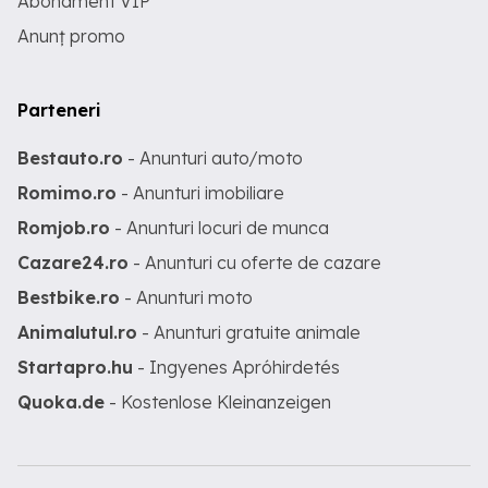
Abonament VIP
Anunț promo
Parteneri
Bestauto.ro
- Anunturi auto/moto
Romimo.ro
- Anunturi imobiliare
Romjob.ro
- Anunturi locuri de munca
Cazare24.ro
- Anunturi cu oferte de cazare
Bestbike.ro
- Anunturi moto
Animalutul.ro
- Anunturi gratuite animale
Startapro.hu
- Ingyenes Apróhirdetés
Quoka.de
- Kostenlose Kleinanzeigen