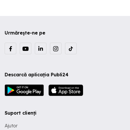
Urmărește-ne pe
Descarcă aplicația Publi24
Suport clienți
Ajutor