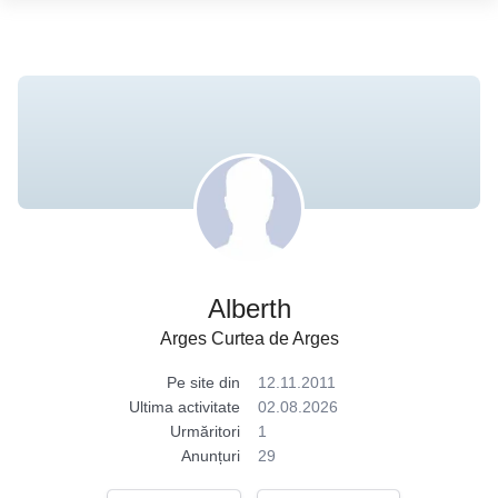
Alberth
Arges Curtea de Arges
Pe site din
12.11.2011
Ultima activitate
02.08.2026
Urmăritori
1
Anunțuri
29