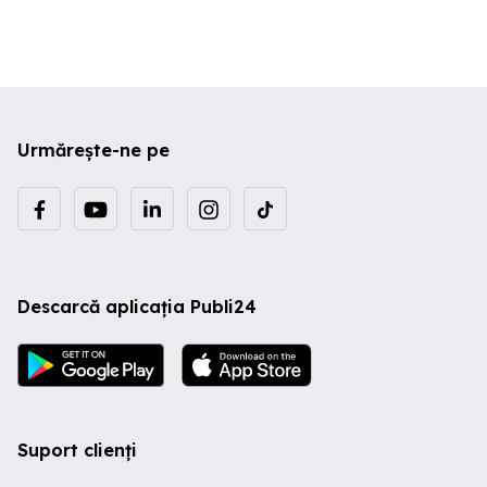
Urmărește-ne pe
Descarcă aplicația Publi24
Suport clienți