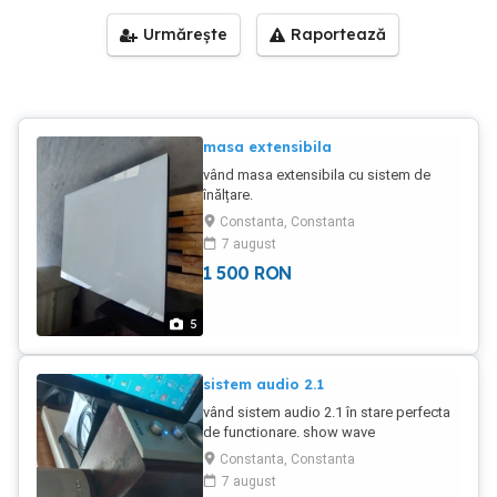
Urmărește
Raportează
masa extensibila
vând masa extensibila cu sistem de
înălțare.
Constanta, Constanta
7 august
1 500
RON
5
sistem audio 2.1
vând sistem audio 2.1 în stare perfecta
de functionare. show wave
Constanta, Constanta
7 august