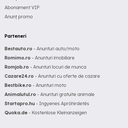
Abonament VIP
Anunț promo
Parteneri
Bestauto.ro
- Anunturi auto/moto
Romimo.ro
- Anunturi imobiliare
Romjob.ro
- Anunturi locuri de munca
Cazare24.ro
- Anunturi cu oferte de cazare
Bestbike.ro
- Anunturi moto
Animalutul.ro
- Anunturi gratuite animale
Startapro.hu
- Ingyenes Apróhirdetés
Quoka.de
- Kostenlose Kleinanzeigen