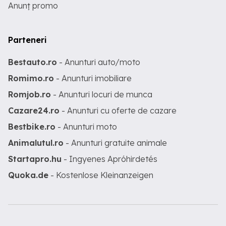
Anunț promo
Parteneri
Bestauto.ro
- Anunturi auto/moto
Romimo.ro
- Anunturi imobiliare
Romjob.ro
- Anunturi locuri de munca
Cazare24.ro
- Anunturi cu oferte de cazare
Bestbike.ro
- Anunturi moto
Animalutul.ro
- Anunturi gratuite animale
Startapro.hu
- Ingyenes Apróhirdetés
Quoka.de
- Kostenlose Kleinanzeigen