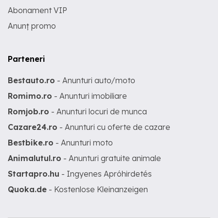
Abonament VIP
Anunț promo
Parteneri
Bestauto.ro
- Anunturi auto/moto
Romimo.ro
- Anunturi imobiliare
Romjob.ro
- Anunturi locuri de munca
Cazare24.ro
- Anunturi cu oferte de cazare
Bestbike.ro
- Anunturi moto
Animalutul.ro
- Anunturi gratuite animale
Startapro.hu
- Ingyenes Apróhirdetés
Quoka.de
- Kostenlose Kleinanzeigen