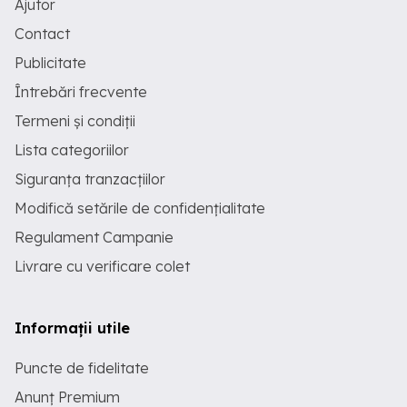
Ajutor
Contact
Publicitate
Întrebări frecvente
Termeni și condiții
Lista categoriilor
Siguranța tranzacțiilor
Modifică setările de confidențialitate
Regulament Campanie
Livrare cu verificare colet
Informații utile
Puncte de fidelitate
Anunț Premium