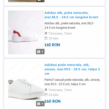
Adidas alb, piele naturala,
mar.38,5 - 24.5 cm lungime brant
Adidas alb, piele naturala, mar.38,5 -
24.5 cm lungime brant
Timisoara, Timis
23 iulie
165
RON
4
Adidasi piele naturala, alb,
unisex, mar.39.5 - 25.5 cm, talpa 3
cm
Pantof casual piele naturala, alb, unisex,
mar.39.5 - 25.5 cm, talpa 3 cm
Timisoara, Timis
23 iulie
160
RON
4