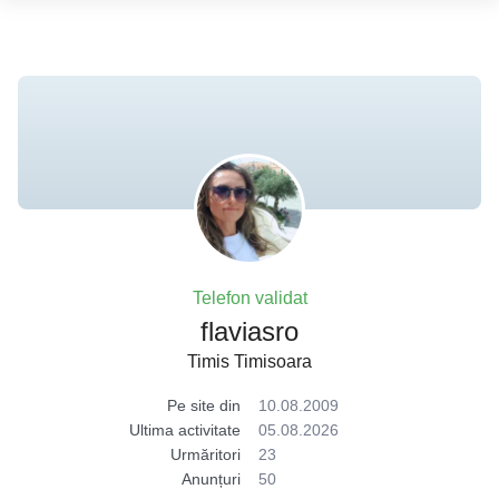
Telefon validat
flaviasro
Timis Timisoara
Pe site din
10.08.2009
Ultima activitate
05.08.2026
Urmăritori
23
Anunțuri
50