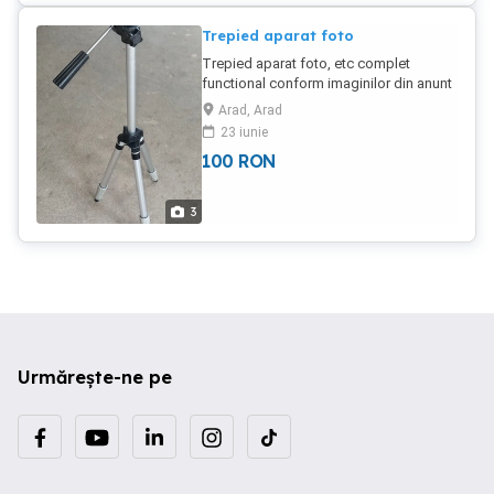
Trepied aparat foto
Trepied aparat foto, etc complet
functional conform imaginilor din anunt
Arad, Arad
23 iunie
100
RON
3
Urmărește-ne pe