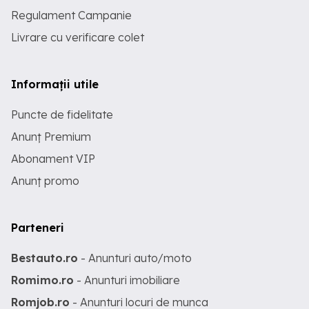
Regulament Campanie
Livrare cu verificare colet
Informații utile
Puncte de fidelitate
Anunț Premium
Abonament VIP
Anunț promo
Parteneri
Bestauto.ro
- Anunturi auto/moto
Romimo.ro
- Anunturi imobiliare
Romjob.ro
- Anunturi locuri de munca