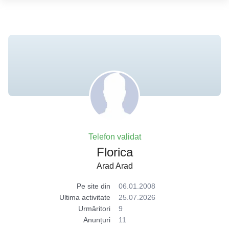
Telefon validat
Florica
Arad Arad
Pe site din
06.01.2008
Ultima activitate
25.07.2026
Urmăritori
9
Anunțuri
11