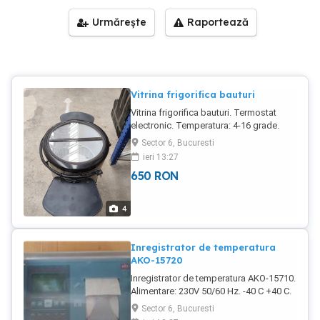
Urmărește
Raportează
Vitrina frigorifica bauturi
Vitrina frigorifica bauturi. Termostat
electronic. Temperatura: 4-16 grade.
Sector 6, Bucuresti
ieri 13:27
650
RON
4
Inregistrator de temperatura
AKO-15720
Inregistrator de temperatura AKO-15710.
Alimentare: 230V 50/60 Hz. -40 C +40 C.
50 mA.
Sector 6, Bucuresti