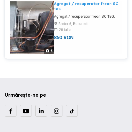
Agregat / recuperator freon SC
18G
Agregat / recuperator freon SC 18G.
Sector 6, Bucuresti
20 iulie
850
RON
3
Urmărește-ne pe