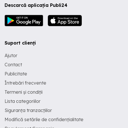
Descarcă aplicația Publi24
Suport clienți
Ajutor
Contact
Publicitate
Întrebări frecvente
Termeni și condiții
Lista categoriilor
Siguranța tranzacțiilor
Modifică setările de confidențialitate