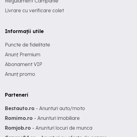
Regulament Campanie
Livrare cu verificare colet
Informații utile
Puncte de fidelitate
Anunț Premium
Abonament VIP
Anunț promo
Parteneri
Bestauto.ro
- Anunturi auto/moto
Romimo.ro
- Anunturi imobiliare
Romjob.ro
- Anunturi locuri de munca