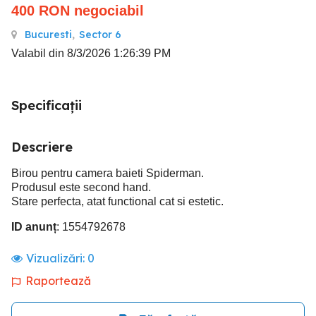
400
RON
negociabil
Bucuresti
,
Sector 6
Valabil din 8/3/2026 1:26:39 PM
Specificații
Descriere
Birou pentru camera baieti Spiderman.
Produsul este second hand.
Stare perfecta, atat functional cat si estetic.
ID anunț
: 1554792678
Vizualizări:
0
Raportează