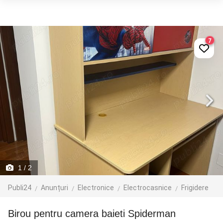
7
1
/ 2
Publi24
Anunțuri
Electronice
Electrocasnice
Frigidere
Birou pentru camera baieti Spiderman