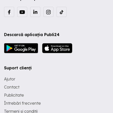
Descarcă aplicația Publi24
Suport clienți
Ajutor
Contact
Publicitate
Întrebări frecvente
Termeni și condiții