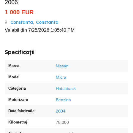
2006
1 000
EUR
Constanta
,
Constanta
Valabil din 7/25/2026 1:05:40 PM
Specificații
Marca
Nissan
Model
Micra
Categoria
Hatchback
Motorizare
Benzina
Data fabricatiei
2004
Kilometraj
78.000