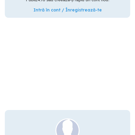
Intră în cont / Înregistrează-te