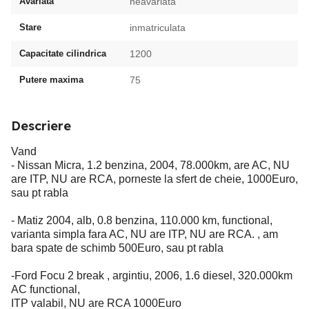
Avariata
neavariata
Stare
inmatriculata
Capacitate cilindrica
1200
Putere maxima
75
Descriere
Vand
- Nissan Micra, 1.2 benzina, 2004, 78.000km, are AC, NU
are ITP, NU are RCA, porneste la sfert de cheie, 1000Euro,
sau pt rabla
- Matiz 2004, alb, 0.8 benzina, 110.000 km, functional,
varianta simpla fara AC, NU are ITP, NU are RCA. , am
bara spate de schimb 500Euro, sau pt rabla
-Ford Focu 2 break , argintiu, 2006, 1.6 diesel, 320.000km
AC functional,
ITP valabil, NU are RCA 1000Euro