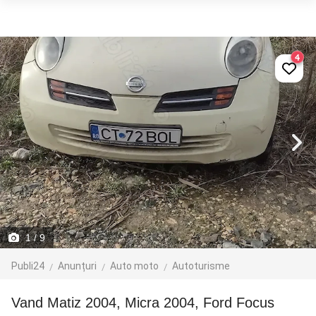
4
1
/ 9
Publi24
Anunțuri
Auto moto
Autoturisme
Vand Matiz 2004, Micra 2004, Ford Focus