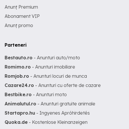
Anunț Premium
Abonament VIP
Anunț promo
Parteneri
Bestauto.ro
- Anunturi auto/moto
Romimo.ro
- Anunturi imobiliare
Romjob.ro
- Anunturi locuri de munca
Cazare24.ro
- Anunturi cu oferte de cazare
Bestbike.ro
- Anunturi moto
Animalutul.ro
- Anunturi gratuite animale
Startapro.hu
- Ingyenes Apróhirdetés
Quoka.de
- Kostenlose Kleinanzeigen