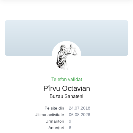
Telefon validat
Pîrvu Octavian
Buzau Sahateni
Pe site din
24.07.2018
Ultima activitate
06.08.2026
Urmăritori
9
Anunțuri
6