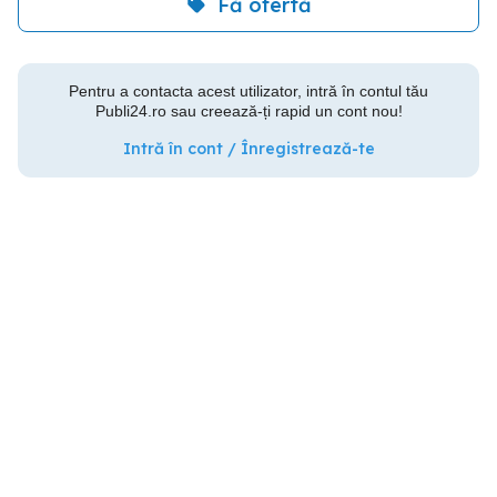
Fă ofertă
Pentru a contacta acest utilizator, intră în contul tău
Publi24.ro sau creează-ți rapid un cont nou!
Intră în cont / Înregistrează-te