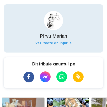
Pîrvu Marian
Vezi toate anunțurile
Distribuie anunțul pe