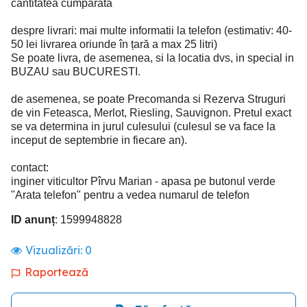
cantitatea cumparata
despre livrari: mai multe informatii la telefon (estimativ: 40-
50 lei livrarea oriunde în țară a max 25 litri)
Se poate livra, de asemenea, si la locatia dvs, in special in
BUZAU sau BUCURESTI.
de asemenea, se poate Precomanda si Rezerva Struguri
de vin Feteasca, Merlot, Riesling, Sauvignon. Pretul exact
se va determina in jurul culesului (culesul se va face la
inceput de septembrie in fiecare an).
contact:
inginer viticultor Pîrvu Marian - apasa pe butonul verde
"Arata telefon" pentru a vedea numarul de telefon
ID anunț
: 1599948828
Vizualizări:
0
Raportează