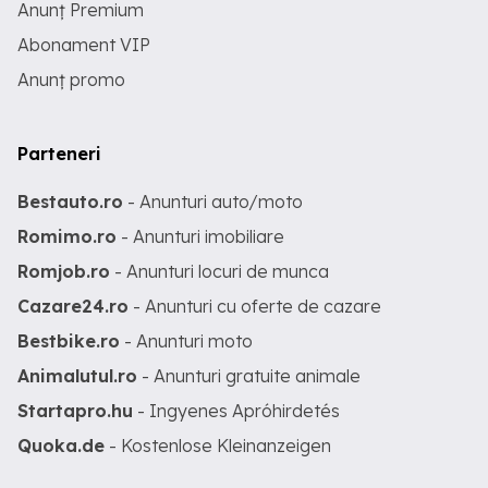
Anunț Premium
Abonament VIP
Anunț promo
Parteneri
Bestauto.ro
- Anunturi auto/moto
Romimo.ro
- Anunturi imobiliare
Romjob.ro
- Anunturi locuri de munca
Cazare24.ro
- Anunturi cu oferte de cazare
Bestbike.ro
- Anunturi moto
Animalutul.ro
- Anunturi gratuite animale
Startapro.hu
- Ingyenes Apróhirdetés
Quoka.de
- Kostenlose Kleinanzeigen