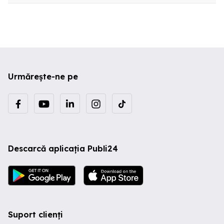
Urmărește-ne pe
Descarcă aplicația Publi24
Suport clienți