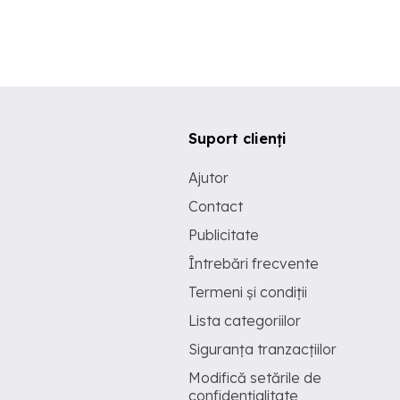
Suport clienți
Ajutor
Contact
Publicitate
Întrebări frecvente
Termeni și condiții
Lista categoriilor
Siguranța tranzacțiilor
Modifică setările de
confidențialitate