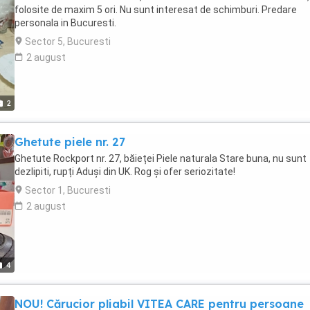
folosite de maxim 5 ori. Nu sunt interesat de schimburi. Predare
personala in Bucuresti.
Sector 5, Bucuresti
2 august
2
Ghetute piele nr. 27
Ghetute Rockport nr. 27, băieței Piele naturala Stare buna, nu sunt
dezlipiti, rupți Aduși din UK. Rog și ofer seriozitate!
Sector 1, Bucuresti
2 august
4
NOU! Cărucior pliabil VITEA CARE pentru persoane