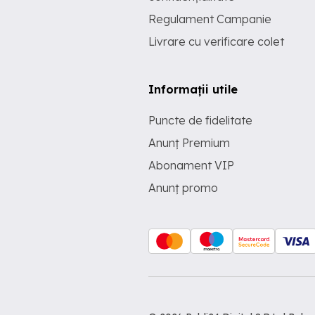
Regulament Campanie
Livrare cu verificare colet
Informații utile
Puncte de fidelitate
Anunț Premium
Abonament VIP
Anunț promo