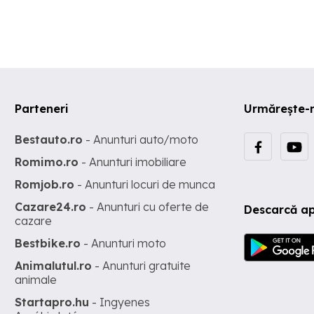
Parteneri
Urmărește-
Bestauto.ro
- Anunturi auto/moto
Romimo.ro
- Anunturi imobiliare
Romjob.ro
- Anunturi locuri de munca
Cazare24.ro
- Anunturi cu oferte de
Descarcă ap
cazare
Bestbike.ro
- Anunturi moto
Animalutul.ro
- Anunturi gratuite
animale
Startapro.hu
- Ingyenes