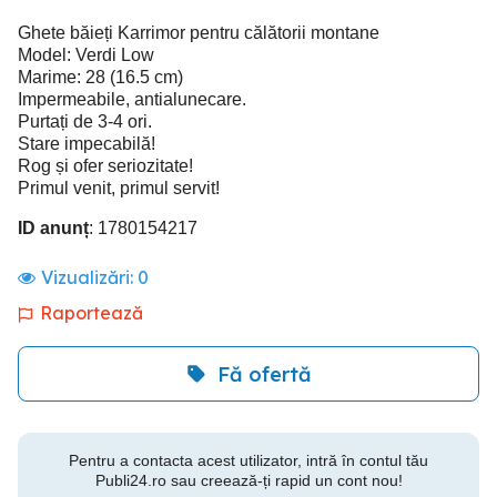
Ghete băieți Karrimor pentru călătorii montane
Model: Verdi Low
Marime: 28 (16.5 cm)
Impermeabile, antialunecare.
Purtați de 3-4 ori.
Stare impecabilă!
Rog și ofer seriozitate!
Primul venit, primul servit!
ID anunț
: 1780154217
Vizualizări:
0
Raportează
Fă ofertă
Pentru a contacta acest utilizator, intră în contul tău
Publi24.ro sau creează-ți rapid un cont nou!