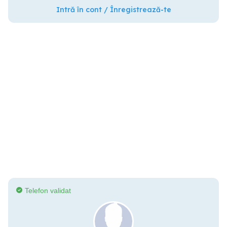
Intră în cont / Înregistrează-te
Telefon validat