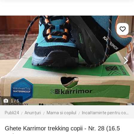
1
/ 5
Publi24
Anunțuri
Mama si copilul
Incaltaminte pentru copii
Ghete Karrimor trekking copii - Nr. 28 (16.5