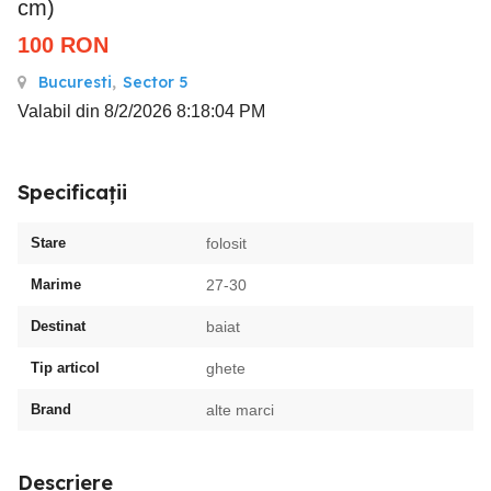
cm)
100
RON
Bucuresti
,
Sector 5
Valabil din 8/2/2026 8:18:04 PM
Specificații
Stare
folosit
Marime
27-30
Destinat
baiat
Tip articol
ghete
Brand
alte marci
Descriere