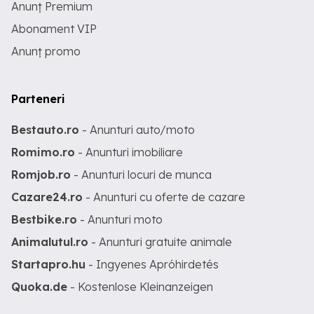
Anunț Premium
Abonament VIP
Anunț promo
Parteneri
Bestauto.ro
- Anunturi auto/moto
Romimo.ro
- Anunturi imobiliare
Romjob.ro
- Anunturi locuri de munca
Cazare24.ro
- Anunturi cu oferte de cazare
Bestbike.ro
- Anunturi moto
Animalutul.ro
- Anunturi gratuite animale
Startapro.hu
- Ingyenes Apróhirdetés
Quoka.de
- Kostenlose Kleinanzeigen