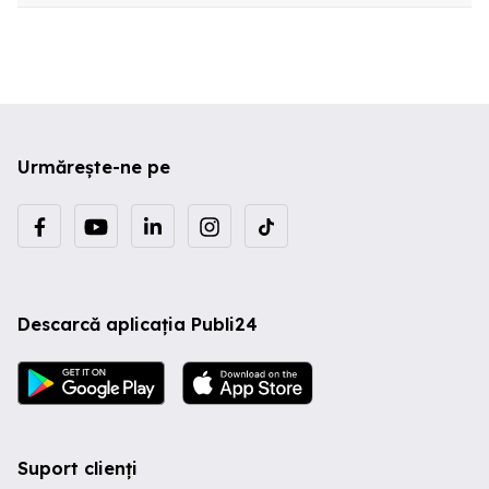
Urmărește-ne pe
Descarcă aplicația Publi24
Suport clienți