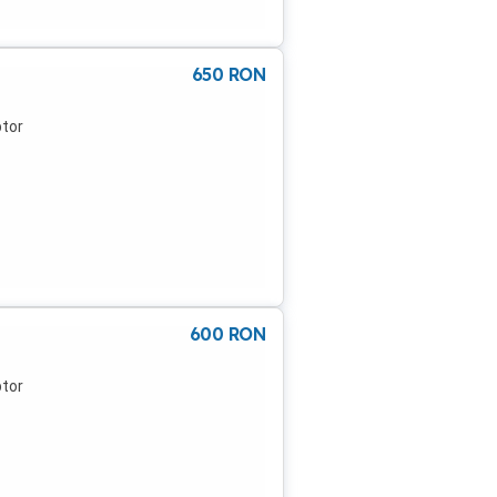
650
RON
ptor
600
RON
ptor