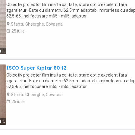
Obiectiv proiector film inalta calitate, stare optic excelent fara
zgaraieturi. Este cu diametru 62.5mm adaptabil mirorrless cu ada
62.5-65, inel focusare m65 - m65, adaptor.
Sfantu Gheorghe, Covasna
25 iulie
1
ISCO Super Kiptar 80 f2
Obiectiv proiector film inalta calitate, stare optic excelent fara
zgaraieturi. Este cu diametru 62.5mm adaptabil mirorrless cu ada
62.5-65, inel focusare m65 - m65, adaptor.
Sfantu Gheorghe, Covasna
25 iulie
1