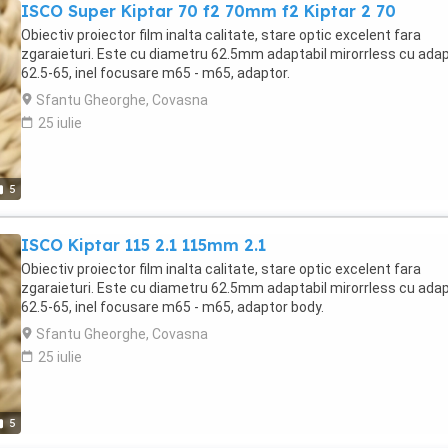
ISCO Super Kiptar 70 f2 70mm f2 Kiptar 2 70
Obiectiv proiector film inalta calitate, stare optic excelent fara
zgaraieturi. Este cu diametru 62.5mm adaptabil mirorrless cu ada
62.5-65, inel focusare m65 - m65, adaptor.
Sfantu Gheorghe, Covasna
25 iulie
5
ISCO Kiptar 115 2.1 115mm 2.1
Obiectiv proiector film inalta calitate, stare optic excelent fara
zgaraieturi. Este cu diametru 62.5mm adaptabil mirorrless cu ada
62.5-65, inel focusare m65 - m65, adaptor body.
Sfantu Gheorghe, Covasna
25 iulie
5