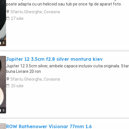
poate adapta cu un helicoid sau tub pe orice tip de aparat foto.
Sfantu Gheorghe, Covasna
27 iulie
5
Jupiter 12 3.5cm f2.8 silver montura kiev
Jupiter 12 3.5cm silver, ambele capace inclusiv cutia originala. Star
buna Livrare 20 ron
Sfantu Gheorghe, Covasna
25 iulie
5
ROW Rathenower Visionar 77mm 1.6