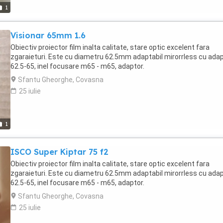
1
Visionar 65mm 1.6
Obiectiv proiector film inalta calitate, stare optic excelent fara
zgaraieturi. Este cu diametru 62.5mm adaptabil mirorrless cu ada
62.5-65, inel focusare m65 - m65, adaptor.
Sfantu Gheorghe, Covasna
25 iulie
1
ISCO Super Kiptar 75 f2
Obiectiv proiector film inalta calitate, stare optic excelent fara
zgaraieturi. Este cu diametru 62.5mm adaptabil mirorrless cu ada
62.5-65, inel focusare m65 - m65, adaptor.
Sfantu Gheorghe, Covasna
25 iulie