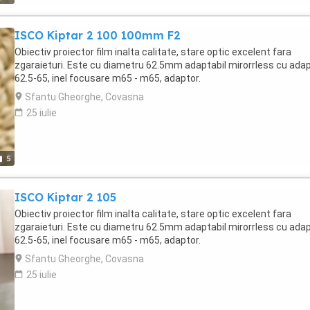
ISCO Kiptar 2 100 100mm F2
Obiectiv proiector film inalta calitate, stare optic excelent fara
zgaraieturi. Este cu diametru 62.5mm adaptabil mirorrless cu ada
62.5-65, inel focusare m65 - m65, adaptor.
Sfantu Gheorghe, Covasna
25 iulie
5
ISCO Kiptar 2 105
Obiectiv proiector film inalta calitate, stare optic excelent fara
zgaraieturi. Este cu diametru 62.5mm adaptabil mirorrless cu ada
62.5-65, inel focusare m65 - m65, adaptor.
Sfantu Gheorghe, Covasna
25 iulie