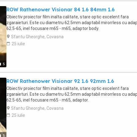
ROW Rathenower Visionar 84 1.6 84mm 1.6
Obiectiv proiector film inalta calitate, stare optic excelent fara
zgaraieturi. Este cu diametru 62.5mm adaptabil mirorrless cu ada
62.5-65, inel focusare m65 - m65, adaptor body.
Sfantu Gheorghe, Covasna
25 iulie
5
ROW Rathenower Visionar 92 1.6 92mm 1.6
Obiectiv proiector film inalta calitate, stare optic excelent fara
zgaraieturi. Este cu diametru 62.5mm adaptabil mirorrless cu ada
62.5-65, inel focusare m65 - m65, adaptor.
Sfantu Gheorghe, Covasna
25 iulie
5