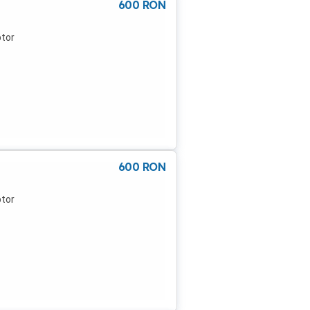
600
RON
ptor
600
RON
ptor