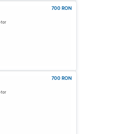
700
RON
ptor
700
RON
ptor