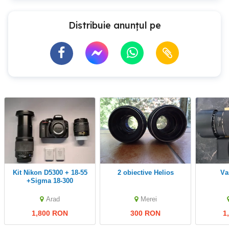
Distribuie anunțul pe
Kit Nikon D5300 + 18-55
2 obiective Helios
+Sigma 18-300
Arad
Merei
1,800 RON
300 RON
1