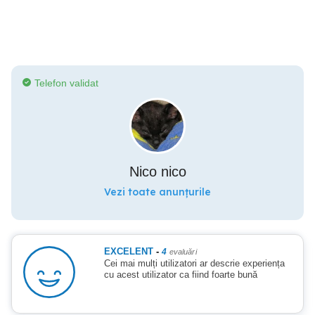
Telefon validat
Nico nico
Vezi toate anunțurile
EXCELENT
-
4
evaluări
Cei mai mulți utilizatori ar descrie experiența
cu acest utilizator ca fiind foarte bună