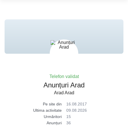
Telefon validat
Anunțuri Arad
Arad Arad
Pe site din
16.08.2017
Ultima activitate
09.08.2026
Urmăritori
15
Anunțuri
36