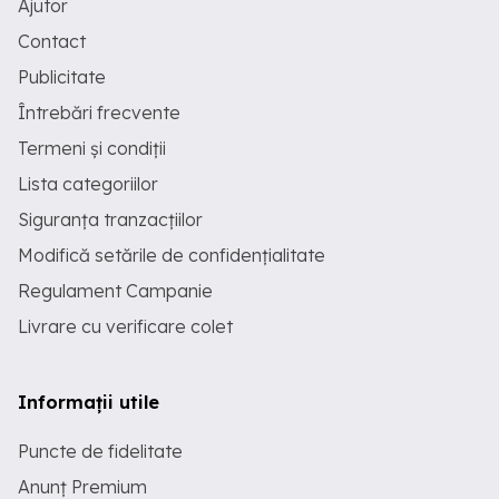
Ajutor
Contact
Publicitate
Întrebări frecvente
Termeni și condiții
Lista categoriilor
Siguranța tranzacțiilor
Modifică setările de confidențialitate
Regulament Campanie
Livrare cu verificare colet
Informații utile
Puncte de fidelitate
Anunț Premium