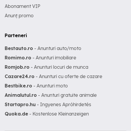
Abonament VIP
Anunț promo
Parteneri
Bestauto.ro
- Anunturi auto/moto
Romimo.ro
- Anunturi imobiliare
Romjob.ro
- Anunturi locuri de munca
Cazare24.ro
- Anunturi cu oferte de cazare
Bestbike.ro
- Anunturi moto
Animalutul.ro
- Anunturi gratuite animale
Startapro.hu
- Ingyenes Apróhirdetés
Quoka.de
- Kostenlose Kleinanzeigen