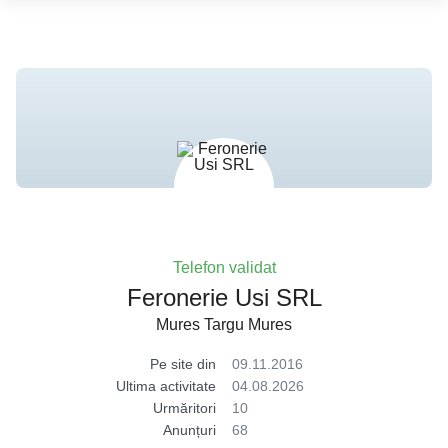
Telefon validat
Feronerie Usi SRL
Mures Targu Mures
Pe site din
09.11.2016
Ultima activitate
04.08.2026
Urmăritori
10
Anunțuri
68