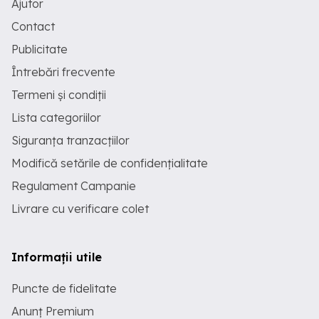
Ajutor
Contact
Publicitate
Întrebări frecvente
Termeni și condiții
Lista categoriilor
Siguranța tranzacțiilor
Modifică setările de confidențialitate
Regulament Campanie
Livrare cu verificare colet
Informații utile
Puncte de fidelitate
Anunț Premium