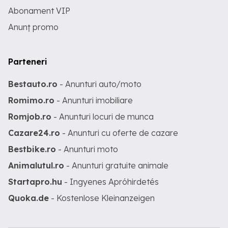
Abonament VIP
Anunț promo
Parteneri
Bestauto.ro
- Anunturi auto/moto
Romimo.ro
- Anunturi imobiliare
Romjob.ro
- Anunturi locuri de munca
Cazare24.ro
- Anunturi cu oferte de cazare
Bestbike.ro
- Anunturi moto
Animalutul.ro
- Anunturi gratuite animale
Startapro.hu
- Ingyenes Apróhirdetés
Quoka.de
- Kostenlose Kleinanzeigen