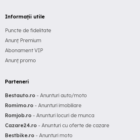
Informații utile
Puncte de fidelitate
Anunț Premium
Abonament VIP
Anunț promo
Parteneri
Bestauto.ro
- Anunturi auto/moto
Romimo.ro
- Anunturi imobiliare
Romjob.ro
- Anunturi locuri de munca
Cazare24.ro
- Anunturi cu oferte de cazare
Bestbike.ro
- Anunturi moto