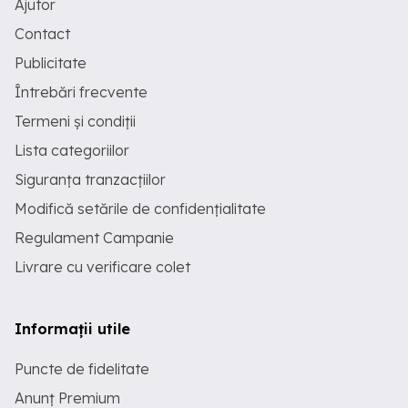
Ajutor
Contact
Publicitate
Întrebări frecvente
Termeni și condiții
Lista categoriilor
Siguranța tranzacțiilor
Modifică setările de confidențialitate
Regulament Campanie
Livrare cu verificare colet
Informații utile
Puncte de fidelitate
Anunț Premium