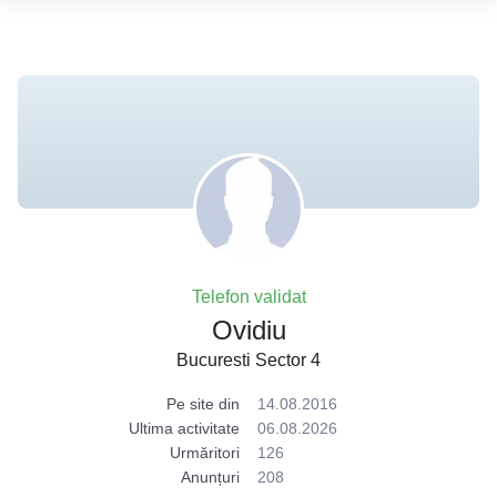
Telefon validat
Ovidiu
Bucuresti Sector 4
Pe site din
14.08.2016
Ultima activitate
06.08.2026
Urmăritori
126
Anunțuri
208