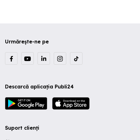
Urmărește-ne pe
Descarcă aplicația Publi24
Suport clienți