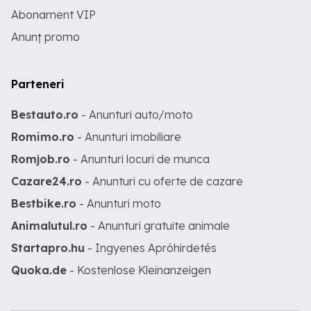
Abonament VIP
Anunț promo
Parteneri
Bestauto.ro
- Anunturi auto/moto
Romimo.ro
- Anunturi imobiliare
Romjob.ro
- Anunturi locuri de munca
Cazare24.ro
- Anunturi cu oferte de cazare
Bestbike.ro
- Anunturi moto
Animalutul.ro
- Anunturi gratuite animale
Startapro.hu
- Ingyenes Apróhirdetés
Quoka.de
- Kostenlose Kleinanzeigen