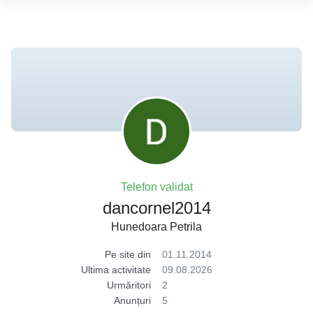
Telefon validat
dancornel2014
Hunedoara Petrila
Pe site din
01.11.2014
Ultima activitate
09.08.2026
Urmăritori
2
Anunțuri
5