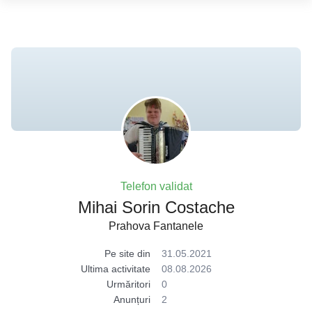
Telefon validat
Mihai Sorin Costache
Prahova Fantanele
Pe site din
31.05.2021
Ultima activitate
08.08.2026
Urmăritori
0
Anunțuri
2