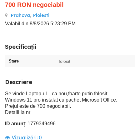
700
RON
negociabil
Prahova
,
Ploiesti
Valabil din 8/8/2026 5:23:29 PM
Specificații
Stare
folosit
Descriere
Se vinde Laptop-ul....ca nou,foarte putin folosit.
Windows 11 pro instalat cu pachet Microsoft Office.
Prețul este de 700 negociabil.
Detalii la nr
ID anunț
: 1779349496
Vizualizări:
0